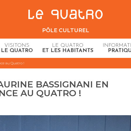
PÔLE CULTUREL
VISITONS
LE QUATRO
INFORMAT
LE QUATRO
ET LES HABITANTS
PRATIQ
nce au Quatro !
LAURINE BASSIGNANI EN
NCE AU QUATRO !