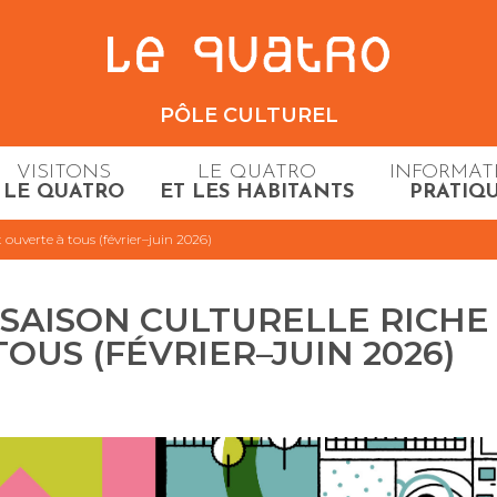
PÔLE CULTUREL
VISITONS
LE QUATRO
INFORMAT
LE QUATRO
ET LES HABITANTS
PRATIQ
t ouverte à tous (février–juin 2026)
 SAISON CULTURELLE RICHE
OUS (FÉVRIER–JUIN 2026)