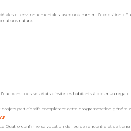
ciétales et environnementales, avec notamment l’exposition « 
nimations nature.
’eau dans tous ses états » invite les habitants à poser un regard
t projets participatifs complètent cette programmation généreu
AGE
 Le Quatro confirme sa vocation de lieu de rencontre et de trans