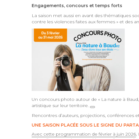
Engagements, concours et temps forts
La saison met aussi en avant des thématiques so
contre les violences faites aux femmes » et des a
Un concours photo autour de « La nature à Baud, l
artistique sur leur territoire.
Rencontres d’auteurs, projections, conférences e
UNE SAISON PLACÉE SOUS LE SIGNE DU PART
Avec cette programmation de février à juin 2026
,