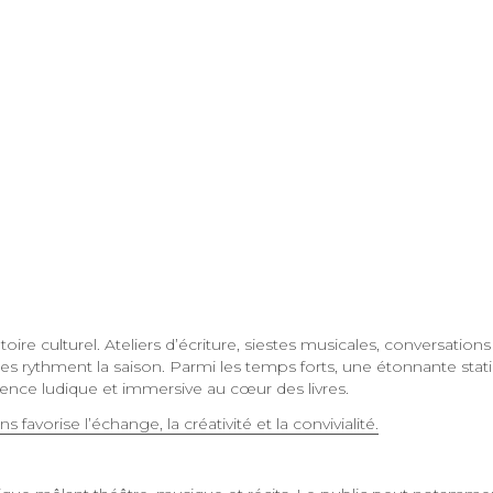
re culturel. Ateliers d’écriture, siestes musicales, conversations
iales rythment la saison. Parmi les temps forts, une étonnante stat
rience ludique et immersive au cœur des livres.
avorise l’échange, la créativité et la convivialité.