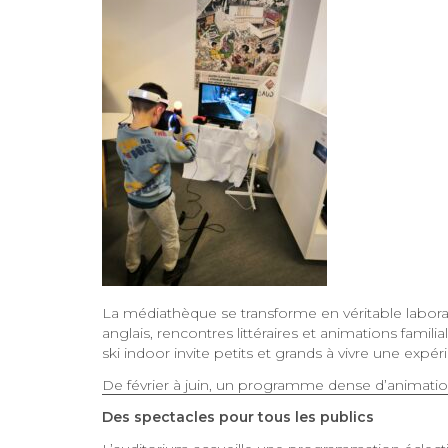
La médiathèque se transforme en véritable laboratoi
anglais, rencontres littéraires et animations famil
ski indoor invite petits et grands à vivre une expé
De février à juin, un programme dense d’animations f
Des spectacles pour tous les publics