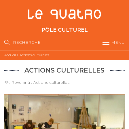
PÔLE CULTUREL
RECHERCHE
MENU
Accueil
>
Actions culturelles
ACTIONS CULTURELLES
Revenir à :
Actions culturelles