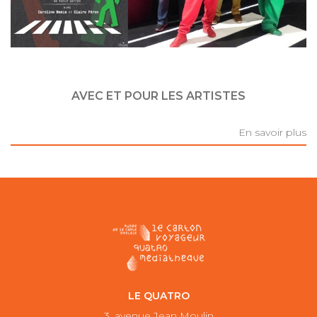
AVEC ET POUR LES ARTISTES
En savoir plus
LE QUATRO
3, avenue Jean Moulin