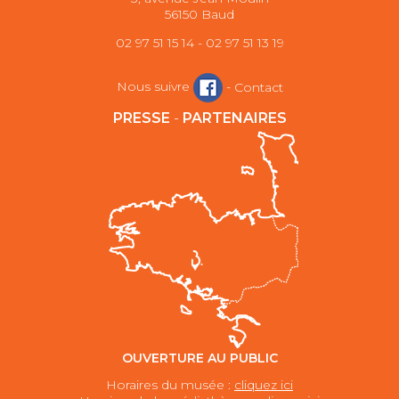
56150 Baud
02 97 51 15 14 - 02 97 51 13 19
Nous suivre
-
Contact
PRESSE
-
PARTENAIRES
OUVERTURE AU PUBLIC
Horaires du musée :
cliquez ici