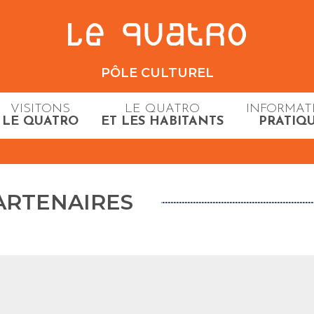
PÔLE CULTUREL
VISITONS
LE QUATRO
INFORMAT
LE QUATRO
ET LES HABITANTS
PRATIQ
ARTENAIRES