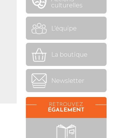
culturelles
L’équipe
La boutique
Newsletter
RETROUVEZ
ÉGALEMENT