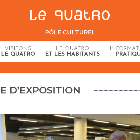
PÔLE CULTUREL
VISITONS
LE QUATRO
INFORMAT
LE QUATRO
ET LES HABITANTS
PRATIQ
E D’EXPOSITION