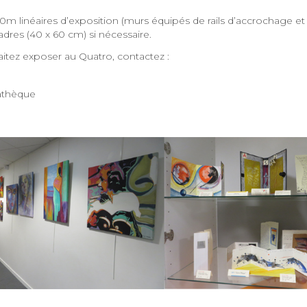
0m linéaires d’exposition (murs équipés de rails d’accrochage et
cadres (40 x 60 cm) si nécessaire.
aitez exposer au Quatro, contactez :
iathèque