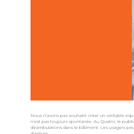
Nous n’avons pas souhaité créer un véritable espac
n’est pas toujours spontanée. Au Quatro, le publi
déambulations dans le bâtiment. Les usagers peuv
d’entrée.