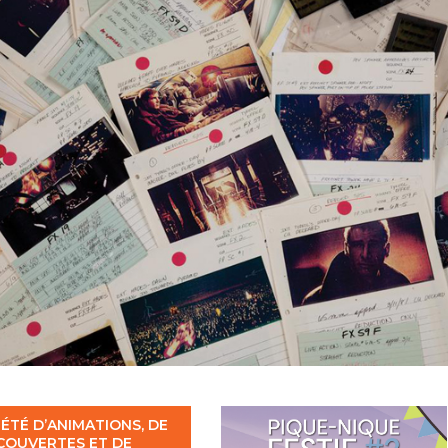
 ÉTÉ D’ANIMATIONS, DE
COUVERTES ET DE