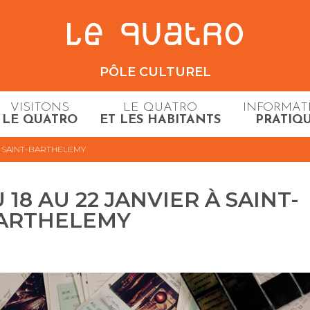
PÔLE CULTUREL
VISITONS
LE QUATRO
INFORMAT
LE QUATRO
ET LES HABITANTS
PRATIQ
à SAINT-BARTHELEMY
18 AU 22 JANVIER À SAINT-
ARTHELEMY