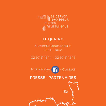
LE QUATRO
3, avenue Jean Moulin
56150 Baud
02 97 51 15 14 - 02 97 51 13 19
Nous suivre
-
Contact
PRESSE
-
PARTENAIRES